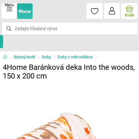
Menu
Košík
Bytový textil
Deky
Deky z mikrovlákna
4Home Baránková deka Into the woods,
150 x 200 cm