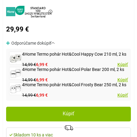
STANDARD
100
SH025 191802TESTEX
Switzerland
29,99 €
Odporúčame dokúpiť
4Home Termo pohár Hot&Cool Happy Cow 210 ml, 2 ks
14,99 €
6,99 €
Kúpiť
4Home Termo pohár Hot&Cool Polar Bear 200 ml, 2 ks
14,99 €
6,99 €
Kúpiť
4Home Termo pohár Hot&Cool Frosty Bear 250 ml, 2 ks
14,99 €
6,99 €
Kúpiť
Kúpiť
Skladom 10 ks a viac