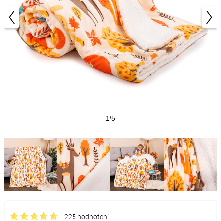
1/5
225 hodnotení