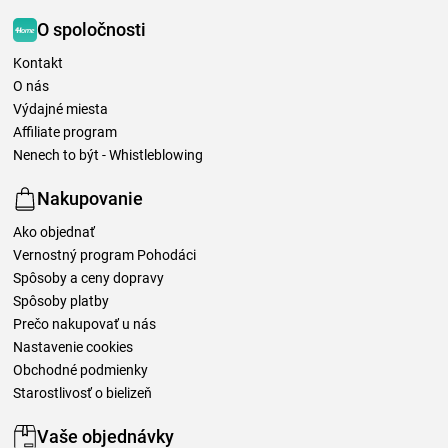
O spoločnosti
Kontakt
O nás
Výdajné miesta
Affiliate program
Nenech to být - Whistleblowing
Nakupovanie
Ako objednať
Vernostný program Pohodáci
Spôsoby a ceny dopravy
Spôsoby platby
Prečo nakupovať u nás
Nastavenie cookies
Obchodné podmienky
Starostlivosť o bielizeň
Vaše objednávky