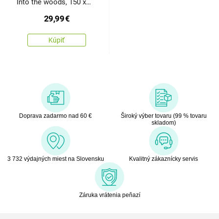
Into the woods, 150 x
200 cm
29,99
€
Kúpiť
Doprava zadarmo nad 60 €
Široký výber tovaru (99 % tovaru
skladom)
3 732 výdajných miest na Slovensku
Kvalitný zákaznícky servis
Záruka vrátenia peňazí