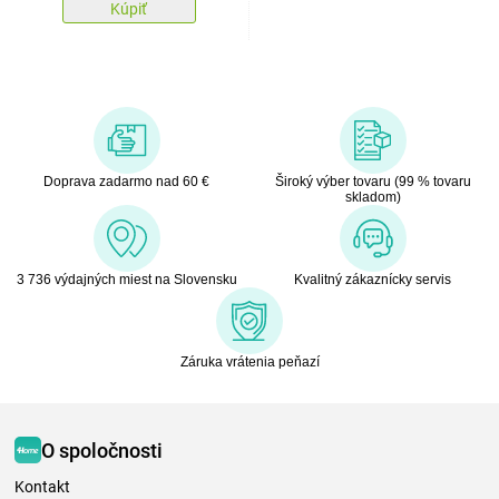
Kúpiť
Doprava zadarmo nad 60 €
Široký výber tovaru (99 % tovaru
skladom)
3 736 výdajných miest na Slovensku
Kvalitný zákaznícky servis
Záruka vrátenia peňazí
O spoločnosti
Kontakt