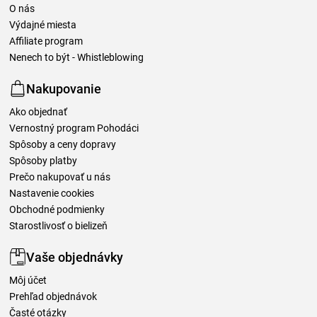
O nás
Výdajné miesta
Affiliate program
Nenech to být - Whistleblowing
Nakupovanie
Ako objednať
Vernostný program Pohodáci
Spôsoby a ceny dopravy
Spôsoby platby
Prečo nakupovať u nás
Nastavenie cookies
Obchodné podmienky
Starostlivosť o bielizeň
Vaše objednávky
Môj účet
Prehľad objednávok
Časté otázky