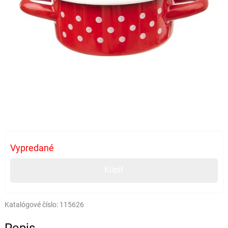
Vypredané
Kúpiť
Katalógové číslo:
115626