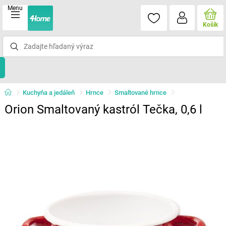
Menu
Košík
Kuchyňa a jedáleň
Hrnce
Smaltované hrnce
Orion Smaltovaný kastról Tečka, 0,6 l