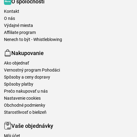
O spoločnosti
Kontakt
O nás
Výdajné miesta
Affiliate program
Nenech to být - Whistleblowing
Nakupovanie
Ako objednať
Vernostný program Pohodáci
Spôsoby a ceny dopravy
Spôsoby platby
Prečo nakupovať u nás
Nastavenie cookies
Obchodné podmienky
Starostlivosť o bielizeň
Vaše objednávky
Môj účet