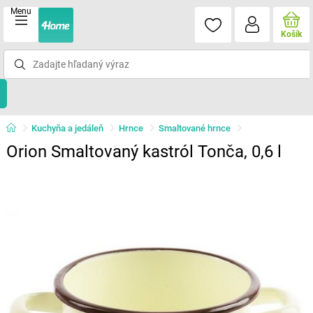
Menu
Košík
Kuchyňa a jedáleň
Hrnce
Smaltované hrnce
Orion Smaltovaný kastról Tonča, 0,6 l