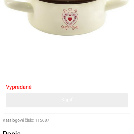
Vypredané
Kúpiť
Katalógové číslo:
115687