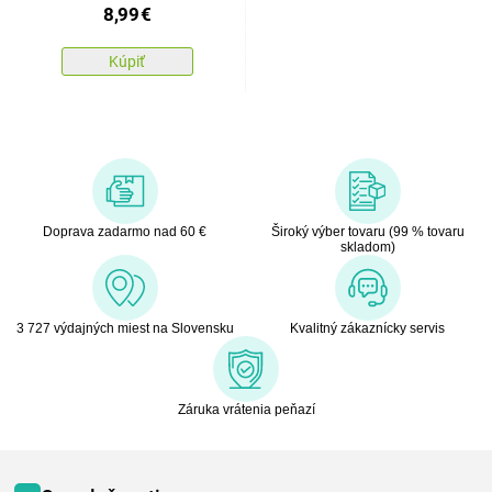
8,99
€
Kúpiť
Doprava zadarmo nad 60 €
Široký výber tovaru (99 % tovaru
skladom)
3 727 výdajných miest na Slovensku
Kvalitný zákaznícky servis
Záruka vrátenia peňazí