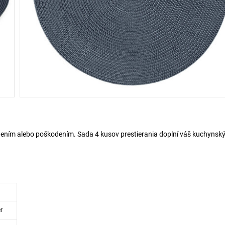
inením alebo poškodením. Sada 4 kusov prestierania doplní váš kuchynský
r