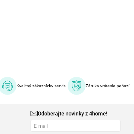
Kvalitný zákaznícky servis
Záruka vrátenia peňazí
Odoberajte novinky z 4home!