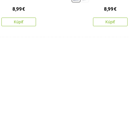
8,99
€
8,99
€
Kúpiť
Kúpiť