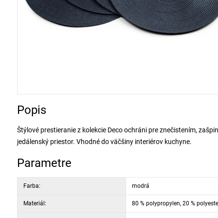
Popis
Štýlové prestieranie z kolekcie Deco ochráni pre znečistením, zašp
jedálenský priestor. Vhodné do väčšiny interiérov kuchyne.
Parametre
Farba:
modrá
Materiál:
80 % polypropylen, 20 % polyeste