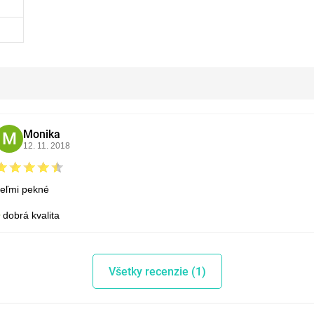
Monika
M
12. 11. 2018
veľmi pekné
dobrá kvalita
Všetky recenzie (1)