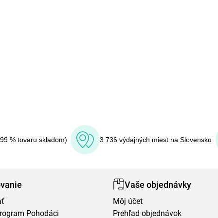
(99 % tovaru skladom)
3 736 výdajných miest na Slovensku
vanie
Vaše objednávky
ať
Môj účet
program Pohodáci
Prehľad objednávok