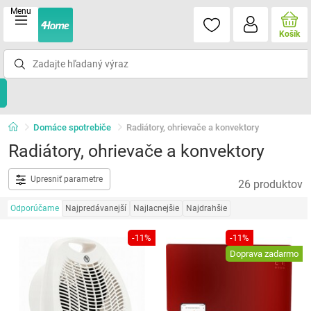
Menu
Košík
Domáce spotrebiče
Radiátory, ohrievače a konvektory
Radiátory, ohrievače a konvektory
Upresniť parametre
26 produktov
Odporúčame
Najpredávanejší
Najlacnejšie
Najdrahšie
-11%
-11%
Doprava zadarmo