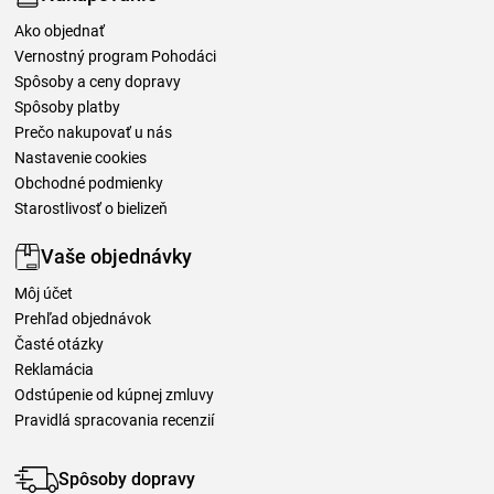
Ako objednať
Vernostný program Pohodáci
Spôsoby a ceny dopravy
Spôsoby platby
Prečo nakupovať u nás
Nastavenie cookies
Obchodné podmienky
Starostlivosť o bielizeň
Vaše objednávky
Môj účet
Prehľad objednávok
Časté otázky
Reklamácia
Odstúpenie od kúpnej zmluvy
Pravidlá spracovania recenzií
Spôsoby dopravy