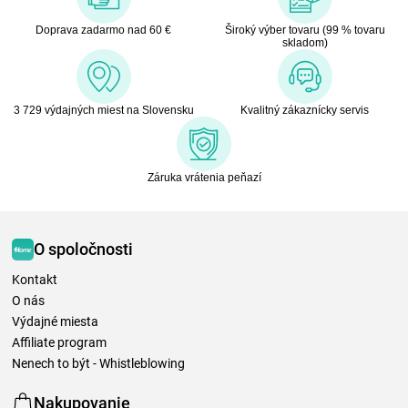
Doprava zadarmo nad 60 €
Široký výber tovaru (99 % tovaru
skladom)
3 729 výdajných miest na Slovensku
Kvalitný zákaznícky servis
Záruka vrátenia peňazí
O spoločnosti
Kontakt
O nás
Výdajné miesta
Affiliate program
Nenech to být - Whistleblowing
Nakupovanie