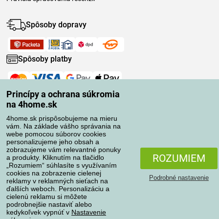
Spôsoby dopravy
Spôsoby platby
Spoľahlivý obchod
Princípy a ochrana súkromia
na 4home.sk
4home.sk prispôsobujeme na mieru
vám. Na základe vášho správania na
webe pomocou súborov cookies
personalizujeme jeho obsah a
zobrazujeme vám relevantné ponuky
ROZUMIEM
a produkty. Kliknutím na tlačidlo
„Rozumiem“ súhlasíte s využívaním
cookies na zobrazenie cielenej
Podrobné nastavenie
reklamy v reklamných sieťach na
ďalších weboch. Personalizáciu a
cielenú reklamu si môžete
podrobnejšie nastaviť alebo
Ochrana osobných údajov
kedykoľvek vypnúť v
Nastavenie