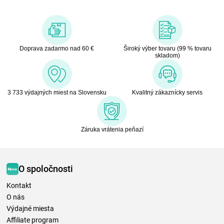
Doprava zadarmo nad 60 €
Široký výber tovaru (99 % tovaru
skladom)
3 733 výdajných miest na Slovensku
Kvalitný zákaznícky servis
Záruka vrátenia peňazí
O spoločnosti
Kontakt
O nás
Výdajné miesta
Affiliate program