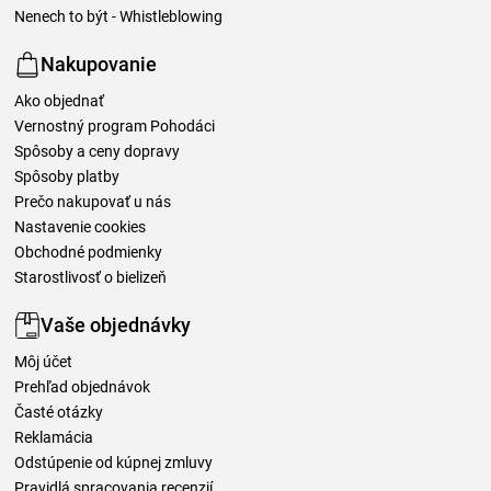
Nenech to být - Whistleblowing
Nakupovanie
Ako objednať
Vernostný program Pohodáci
Spôsoby a ceny dopravy
Spôsoby platby
Prečo nakupovať u nás
Nastavenie cookies
Obchodné podmienky
Starostlivosť o bielizeň
Vaše objednávky
Môj účet
Prehľad objednávok
Časté otázky
Reklamácia
Odstúpenie od kúpnej zmluvy
Pravidlá spracovania recenzií