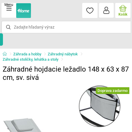
Menu
Košík
Záhrada a hobby
Záhradný nábytok
Záhradné stoličky, lehátka a stoly
Záhradné hojdacie ležadlo 148 x 63 x 87
cm, sv. sivá
Doprava zadarmo