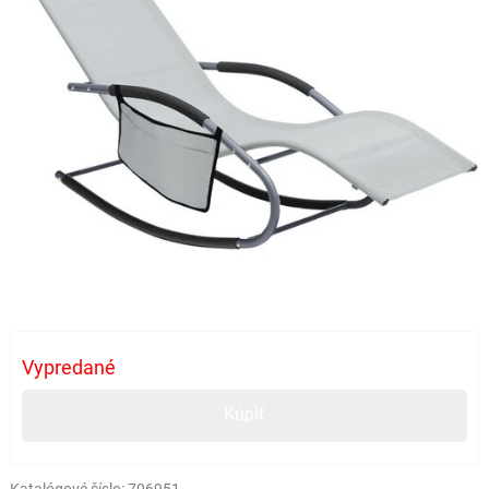
Vypredané
Kúpiť