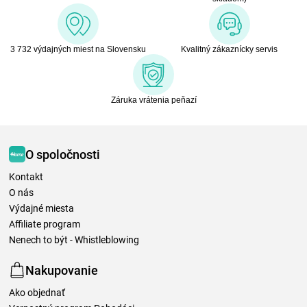
3 732 výdajných miest na Slovensku
Kvalitný zákaznícky servis
Záruka vrátenia peňazí
O spoločnosti
Kontakt
O nás
Výdajné miesta
Affiliate program
Nenech to být - Whistleblowing
Nakupovanie
Ako objednať