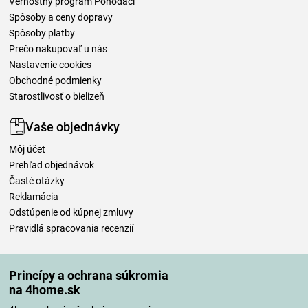
Vernostný program Pohodáci
Spôsoby a ceny dopravy
Spôsoby platby
Prečo nakupovať u nás
Nastavenie cookies
Obchodné podmienky
Starostlivosť o bielizeň
Vaše objednávky
Môj účet
Prehľad objednávok
Časté otázky
Reklamácia
Odstúpenie od kúpnej zmluvy
Pravidlá spracovania recenzií
Spôsoby dopravy
Princípy a ochrana súkromia
na 4home.sk