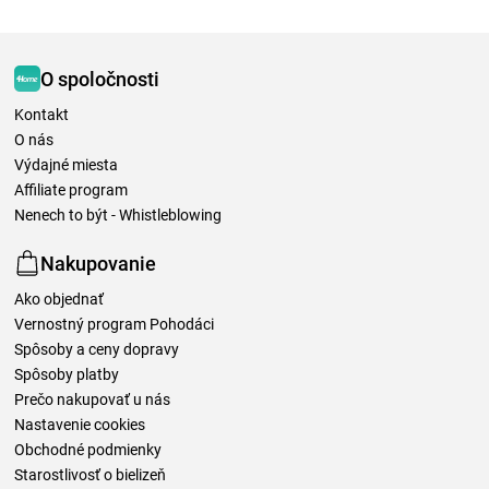
O spoločnosti
Kontakt
O nás
Výdajné miesta
Affiliate program
Nenech to být - Whistleblowing
Nakupovanie
Ako objednať
Vernostný program Pohodáci
Spôsoby a ceny dopravy
Spôsoby platby
Prečo nakupovať u nás
Nastavenie cookies
Obchodné podmienky
Starostlivosť o bielizeň