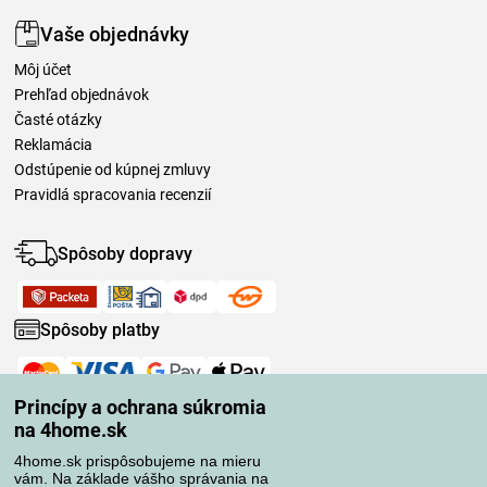
Vaše objednávky
Môj účet
Prehľad objednávok
Časté otázky
Reklamácia
Odstúpenie od kúpnej zmluvy
Pravidlá spracovania recenzií
Spôsoby dopravy
Spôsoby platby
Spoľahlivý obchod
Princípy a ochrana súkromia
na 4home.sk
4home.sk prispôsobujeme na mieru
vám. Na základe vášho správania na