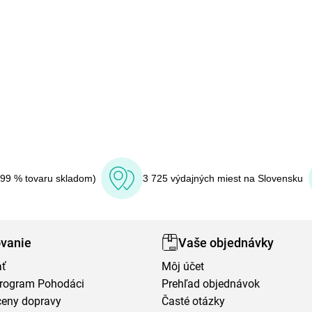
(99 % tovaru skladom)
3 725 výdajných miest na Slovensku
vanie
Vaše objednávky
ať
Môj účet
program Pohodáci
Prehľad objednávok
ceny dopravy
Časté otázky