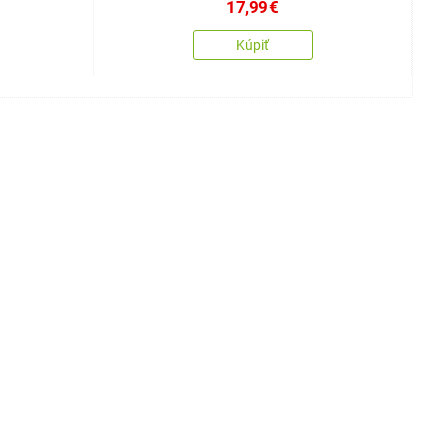
17,99
€
Kúpiť