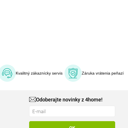
Kvalitný zákaznícky servis
Záruka vrátenia peňazí
Odoberajte novinky z 4home!