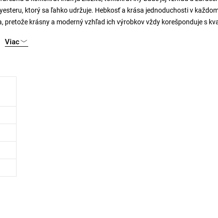
yesteru, ktorý sa ľahko udržuje. Hebkosť a krása jednoduchosti v každo
dľa, pretože krásny a moderný vzhľad ich výrobkov vždy korešponduje s kva
Viac