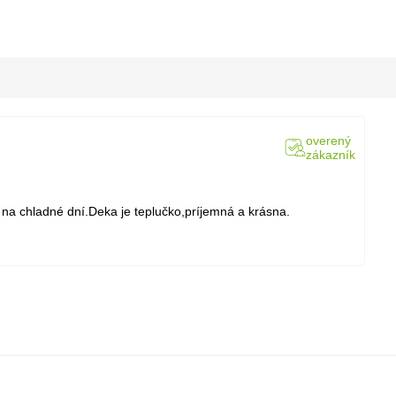
overený
zákazník
 na chladné dní.Deka je teplučko,príjemná a krásna.