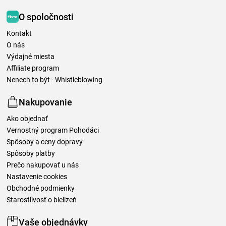
O spoločnosti
Kontakt
O nás
Výdajné miesta
Affiliate program
Nenech to být - Whistleblowing
Nakupovanie
Ako objednať
Vernostný program Pohodáci
Spôsoby a ceny dopravy
Spôsoby platby
Prečo nakupovať u nás
Nastavenie cookies
Obchodné podmienky
Starostlivosť o bielizeň
Vaše objednávky