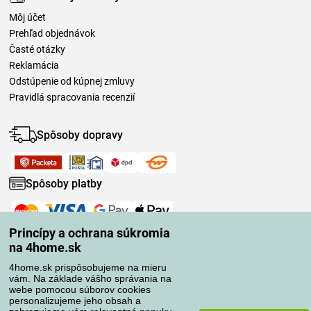
Môj účet
Prehľad objednávok
Časté otázky
Reklamácia
Odstúpenie od kúpnej zmluvy
Pravidlá spracovania recenzií
Spôsoby dopravy
Spôsoby platby
Spoľahlivý obchod
Princípy a ochrana súkromia
na 4home.sk
4home.sk prispôsobujeme na mieru
vám. Na základe vášho správania na
webe pomocou súborov cookies
personalizujeme jeho obsah a