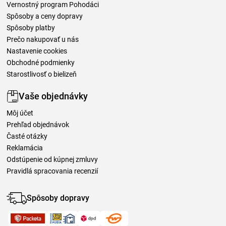
Vernostný program Pohodáci
Spôsoby a ceny dopravy
Spôsoby platby
Prečo nakupovať u nás
Nastavenie cookies
Obchodné podmienky
Starostlivosť o bielizeň
Vaše objednávky
Môj účet
Prehľad objednávok
Časté otázky
Reklamácia
Odstúpenie od kúpnej zmluvy
Pravidlá spracovania recenzií
Spôsoby dopravy