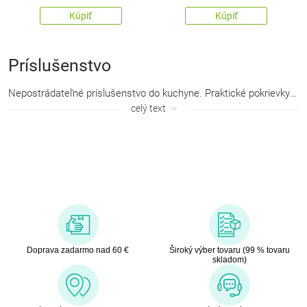
Kúpiť
Kúpiť
Príslušenstvo
Nepostrádateľné
príslušenstvo do kuchyne
. Praktické
pokrievky
vo 
celý text
Doprava zadarmo nad 60 €
Široký výber tovaru (99 % tovaru
skladom)