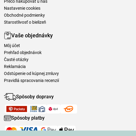
Prečo nakupovať u nás
Nastavenie cookies
Obchodné podmienky
Starostlivosť o bielizeň
Vaše objednávky
Môj účet
Prehľad objednávok
Časté otázky
Reklamácia
Odstúpenie od kúpnej zmluvy
Pravidlá spracovania recenzií
Spôsoby dopravy
Spôsoby platby