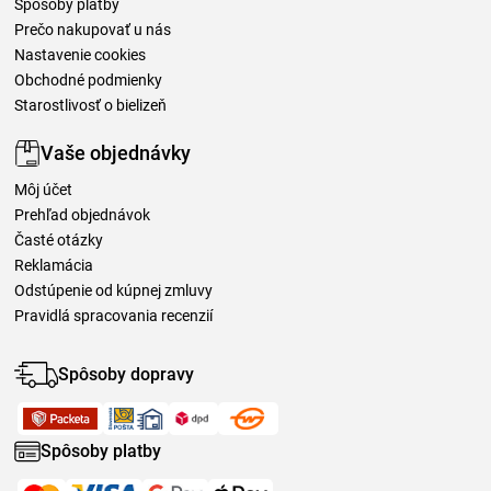
Spôsoby platby
Prečo nakupovať u nás
Nastavenie cookies
Obchodné podmienky
Starostlivosť o bielizeň
Vaše objednávky
Môj účet
Prehľad objednávok
Časté otázky
Reklamácia
Odstúpenie od kúpnej zmluvy
Pravidlá spracovania recenzií
Spôsoby dopravy
Spôsoby platby