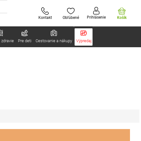
Prihlásenie
Kontakt
Obľúbené
Košík
 zdravie
Pre deti
Cestovanie a nákupy
Výpredaj