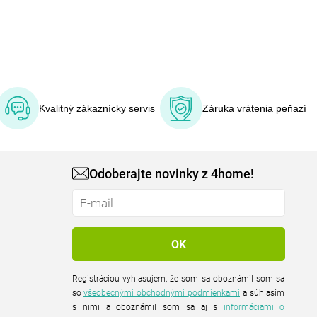
Kvalitný zákaznícky servis
Záruka vrátenia peňazí
Odoberajte novinky z 4home!
Registráciou vyhlasujem, že som sa oboznámil som sa
so
všeobecnými obchodnými podmienkami
a súhlasím
s nimi a oboznámil som sa aj s
informáciami o