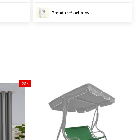
Prepäťové ochrany
-25%