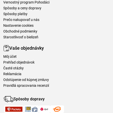
Vernostný program Pohodáci
Spôsoby a ceny dopravy
Spôsoby platby
Prečo nakupovať u nás
Nastavenie cookies
Obchodné podmienky
Starostlivosť o bielizeň
Vaše objednávky
Môj účet
Prehľad objednávok
Časté otázky
Reklamácia
Odstúpenie od kúpnej zmluvy
Pravidlá spracovania recenzií
Spôsoby dopravy