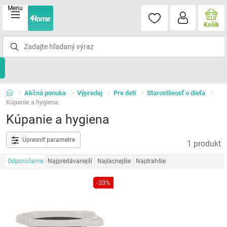
Menu
Košík
Akčná ponuka
Výpredaj
Pre deti
Starostlivosť o dieťa
Kúpanie a hygiena
Kúpanie a hygiena
Upresniť parametre
1 produkt
Odporúčame
Najpredávanejší
Najlacnejšie
Najdrahšie
-33%