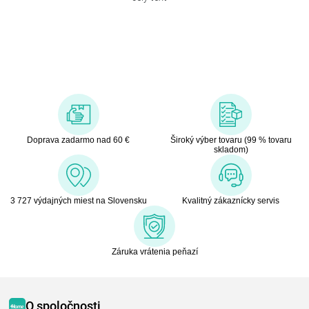
Doprava zadarmo nad 60 €
Široký výber tovaru (99 % tovaru
skladom)
3 727 výdajných miest na Slovensku
Kvalitný zákaznícky servis
Záruka vrátenia peňazí
O spoločnosti