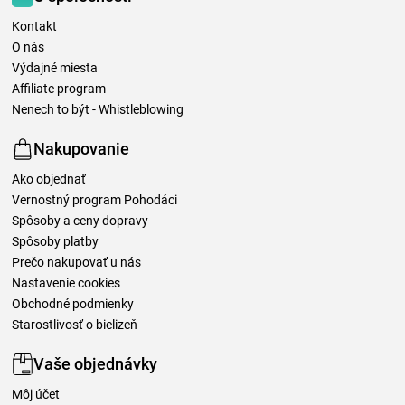
Kontakt
O nás
Výdajné miesta
Affiliate program
Nenech to být - Whistleblowing
Nakupovanie
Ako objednať
Vernostný program Pohodáci
Spôsoby a ceny dopravy
Spôsoby platby
Prečo nakupovať u nás
Nastavenie cookies
Obchodné podmienky
Starostlivosť o bielizeň
Vaše objednávky
Môj účet