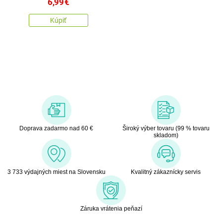
6,99
€
Kúpiť
Doprava zadarmo nad 60 €
Široký výber tovaru (99 % tovaru
skladom)
3 733 výdajných miest na Slovensku
Kvalitný zákaznícky servis
Záruka vrátenia peňazí