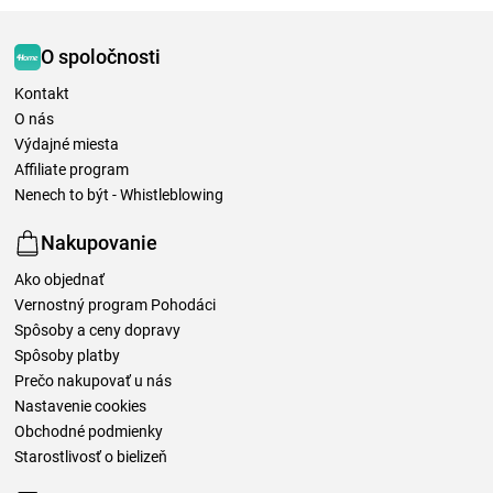
O spoločnosti
Kontakt
O nás
Výdajné miesta
Affiliate program
Nenech to být - Whistleblowing
Nakupovanie
Ako objednať
Vernostný program Pohodáci
Spôsoby a ceny dopravy
Spôsoby platby
Prečo nakupovať u nás
Nastavenie cookies
Obchodné podmienky
Starostlivosť o bielizeň