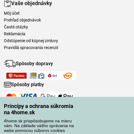
Vaše objednávky
Môj účet
Prehľad objednávok
Časté otázky
Reklamácia
Odstúpenie od kúpnej zmluvy
Pravidlá spracovania recenzií
Spôsoby dopravy
Spôsoby platby
Spoľahlivý obchod
Princípy a ochrana súkromia
na 4home.sk
4home.sk prispôsobujeme na mieru
vám. Na základe vášho správania na
webe pomocou súborov cookies