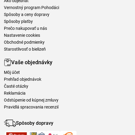
Ako objednať
Vernostný program Pohodáci
Spôsoby a ceny dopravy
Spôsoby platby
Prečo nakupovať u nás
Nastavenie cookies
Obchodné podmienky
Starostlivosť o bielizeň
Vaše objednávky
Môj účet
Prehľad objednávok
Časté otázky
Reklamácia
Odstúpenie od kúpnej zmluvy
Pravidlá spracovania recenzií
Spôsoby dopravy