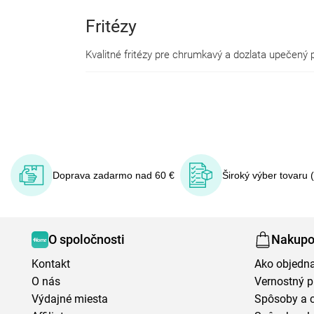
Fritézy
Kvalitné fritézy
pre chrumkavý a dozlata upečený p
Doprava zadarmo nad 60 €
Široký výber tovaru 
O spoločnosti
Nakupo
Kontakt
Ako objedn
O nás
Vernostný 
Výdajné miesta
Spôsoby a 