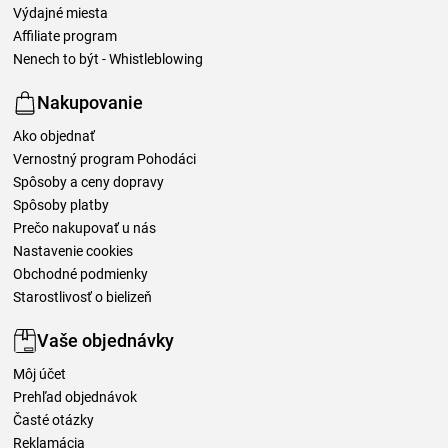
Výdajné miesta
Affiliate program
Nenech to být - Whistleblowing
Nakupovanie
Ako objednať
Vernostný program Pohodáci
Spôsoby a ceny dopravy
Spôsoby platby
Prečo nakupovať u nás
Nastavenie cookies
Obchodné podmienky
Starostlivosť o bielizeň
Vaše objednávky
Môj účet
Prehľad objednávok
Časté otázky
Reklamácia