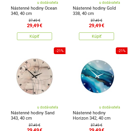
u dodávateľa
u dodávateľa
Nástenné hodiny Ocean
Nástenné hodiny Gold
340, 40 cm
338, 40 cm
37,49 €
37,49 €
29,49
€
29,49
€
Kúpiť
Kúpiť
-21%
-21%
u dodávateľa
u dodávateľa
Nástenné hodiny Sand
Nástenné hodiny
343, 40 cm
Horizon 342, 40 cm
37,49 €
37,49 €
29,49
€
29,49
€