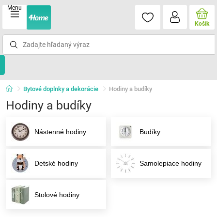
Menu
Košík
Bytové doplnky a dekorácie
Hodiny a budíky
Hodiny a budíky
Nástenné hodiny
Budíky
Detské hodiny
Samolepiace hodiny
Stolové hodiny