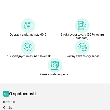
Doprava zadarmo nad 60 €
Široký výber tovaru (99 % tovaru
skladom)
3 737 výdajných miest na Slovensku
Kvalitný zákaznícky servis
Záruka vrátenia peňazí
O spoločnosti
Kontakt
O nás