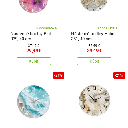
u dodávateľa
u dodávateľa
Nástenné hodiny Pink
Nástenné hodiny Huhu
339, 40 cm
351, 40 cm
37,49 €
37,49 €
29,49
€
29,49
€
Kúpiť
Kúpiť
-21%
-21%