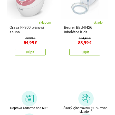
skladom
skladom
Orava FI-300 tvárová
Beurer BEU-IH26
sauna
inhalátor Kids
72,99 €
164,49 €
54,99
€
88,99
€
Kúpiť
Kúpiť
Doprava zadarmo nad 60 €
Široký výber tovaru (99 % tovaru
skladom)