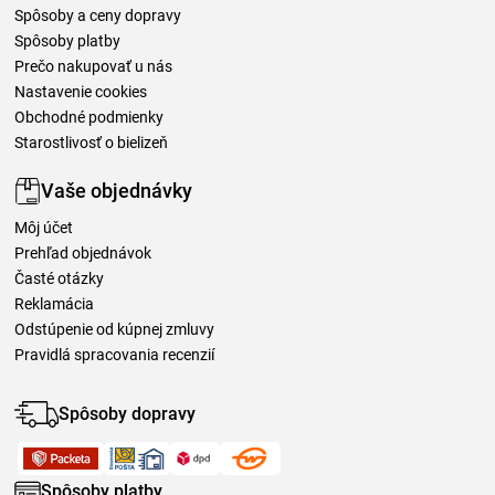
Spôsoby a ceny dopravy
Spôsoby platby
Prečo nakupovať u nás
Nastavenie cookies
Obchodné podmienky
Starostlivosť o bielizeň
Vaše objednávky
Môj účet
Prehľad objednávok
Časté otázky
Reklamácia
Odstúpenie od kúpnej zmluvy
Pravidlá spracovania recenzií
Spôsoby dopravy
Spôsoby platby