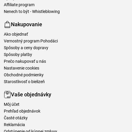
Affiliate program
Nenech to být - Whistleblowing
Nakupovanie
Ako objednať
Vernostný program Pohodáci
Spôsoby a ceny dopravy
Spôsoby platby
Prečo nakupovať u nás
Nastavenie cookies
Obchodné podmienky
Starostlivosť o bielizeň
Vaše objednávky
Môj účet
Prehľad objednávok
Časté otázky
Reklamácia
Odstúpenie od kúpnej zmluvy