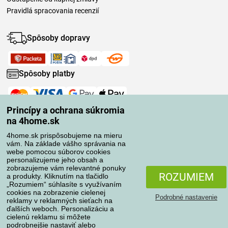
Pravidlá spracovania recenzií
Spôsoby dopravy
Spôsoby platby
Spoľahlivý obchod
Princípy a ochrana súkromia
na 4home.sk
4home.sk prispôsobujeme na mieru
vám. Na základe vášho správania na
webe pomocou súborov cookies
personalizujeme jeho obsah a
zobrazujeme vám relevantné ponuky
ROZUMIEM
a produkty. Kliknutím na tlačidlo
„Rozumiem“ súhlasíte s využívaním
cookies na zobrazenie cielenej
Podrobné nastavenie
reklamy v reklamných sieťach na
ďalších weboch. Personalizáciu a
cielenú reklamu si môžete
podrobnejšie nastaviť alebo