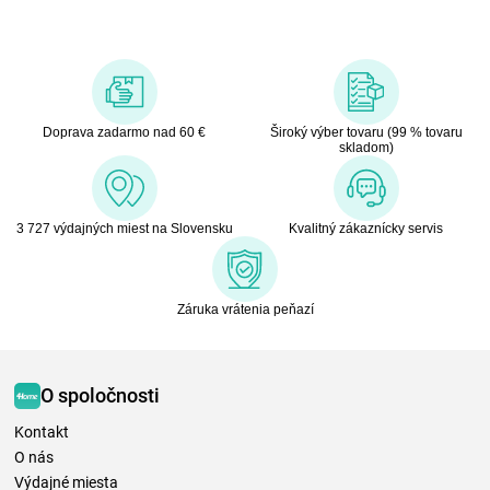
Doprava zadarmo nad 60 €
Široký výber tovaru (99 % tovaru
skladom)
3 727 výdajných miest na Slovensku
Kvalitný zákaznícky servis
Záruka vrátenia peňazí
O spoločnosti
Kontakt
O nás
Výdajné miesta