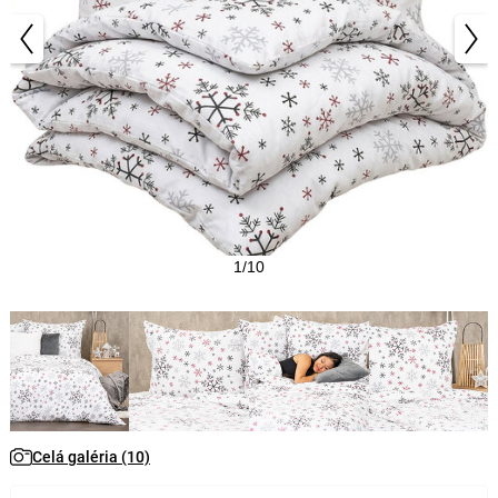
1/10
Celá galéria (10)