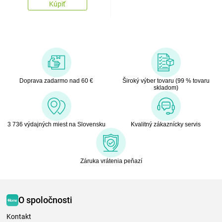
Kúpiť
Doprava zadarmo nad 60 €
Široký výber tovaru (99 % tovaru
skladom)
3 736 výdajných miest na Slovensku
Kvalitný zákaznícky servis
Záruka vrátenia peňazí
O spoločnosti
Kontakt