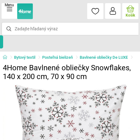
Menu
Košík
Bytový textil
Posteľná bielizeň
Bavlnené obliečky De LUXE
4Home Bavlnené obliečky Snowflakes,
140 x 200 cm, 70 x 90 cm