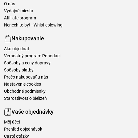
O nás
Výdajné miesta
Affiliate program
Nenech to být - Whistleblowing
Nakupovanie
Ako objednať
Vernostný program Pohodáci
Spôsoby a ceny dopravy
Spôsoby platby
Prečo nakupovať u nás
Nastavenie cookies
Obchodné podmienky
Starostlivosť o bielizeň
Vaše objednávky
Môj účet
Prehľad objednávok
Časté otázky