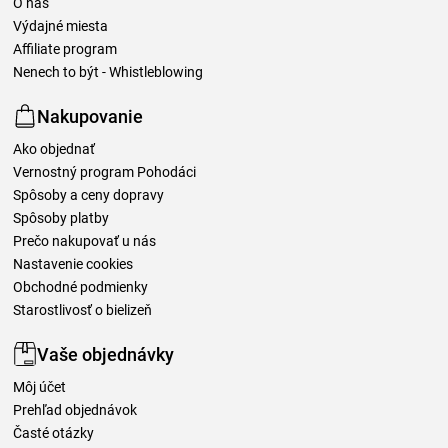
O nás
Výdajné miesta
Affiliate program
Nenech to být - Whistleblowing
Nakupovanie
Ako objednať
Vernostný program Pohodáci
Spôsoby a ceny dopravy
Spôsoby platby
Prečo nakupovať u nás
Nastavenie cookies
Obchodné podmienky
Starostlivosť o bielizeň
Vaše objednávky
Môj účet
Prehľad objednávok
Časté otázky