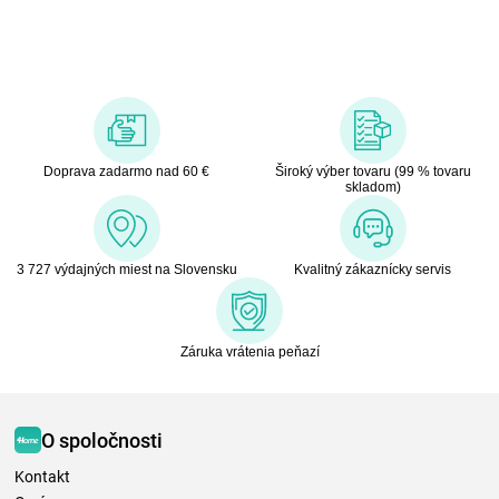
Doprava zadarmo nad 60 €
Široký výber tovaru (99 % tovaru
skladom)
3 727 výdajných miest na Slovensku
Kvalitný zákaznícky servis
Záruka vrátenia peňazí
O spoločnosti
Kontakt