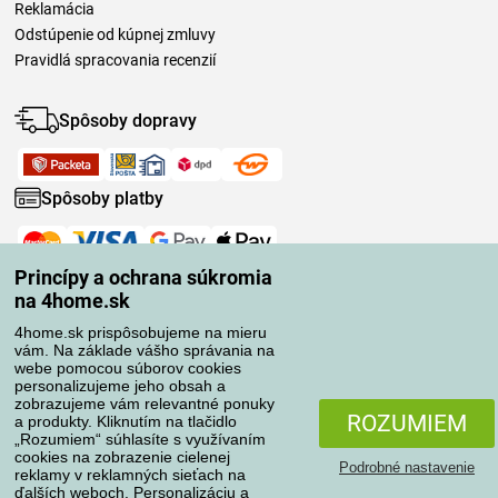
Reklamácia
Odstúpenie od kúpnej zmluvy
Pravidlá spracovania recenzií
Spôsoby dopravy
Spôsoby platby
Spoľahlivý obchod
Princípy a ochrana súkromia
na 4home.sk
4home.sk prispôsobujeme na mieru
vám. Na základe vášho správania na
webe pomocou súborov cookies
personalizujeme jeho obsah a
zobrazujeme vám relevantné ponuky
ROZUMIEM
a produkty. Kliknutím na tlačidlo
„Rozumiem“ súhlasíte s využívaním
cookies na zobrazenie cielenej
Podrobné nastavenie
reklamy v reklamných sieťach na
ďalších weboch. Personalizáciu a