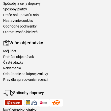
Spôsoby a ceny dopravy
Spôsoby platby
Prečo nakupovať u nás
Nastavenie cookies
Obchodné podmienky
Starostlivosť o bielizeň
Vaše objednávky
Môj účet
Prehľad objednávok
Časté otázky
Reklamácia
Odstúpenie od kúpnej zmluvy
Pravidlá spracovania recenzií
Spôsoby dopravy
Spôsoby platby