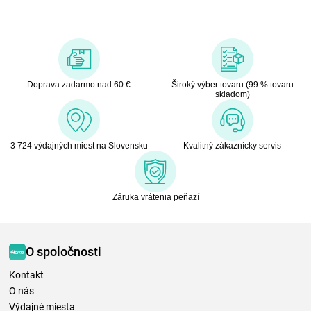
Doprava zadarmo nad 60 €
Široký výber tovaru (99 % tovaru
skladom)
3 724 výdajných miest na Slovensku
Kvalitný zákaznícky servis
Záruka vrátenia peňazí
O spoločnosti
Kontakt
O nás
Výdajné miesta