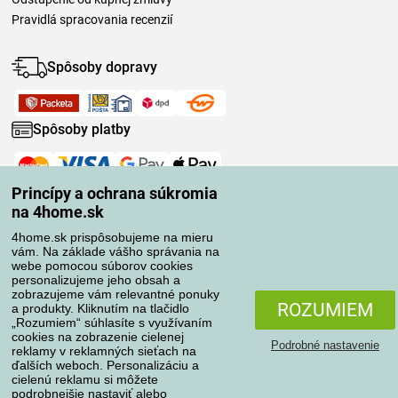
Pravidlá spracovania recenzií
Spôsoby dopravy
Spôsoby platby
Spoľahlivý obchod
Princípy a ochrana súkromia
na 4home.sk
4home.sk prispôsobujeme na mieru
vám. Na základe vášho správania na
webe pomocou súborov cookies
personalizujeme jeho obsah a
zobrazujeme vám relevantné ponuky
ROZUMIEM
a produkty. Kliknutím na tlačidlo
„Rozumiem“ súhlasíte s využívaním
cookies na zobrazenie cielenej
Podrobné nastavenie
reklamy v reklamných sieťach na
ďalších weboch. Personalizáciu a
cielenú reklamu si môžete
podrobnejšie nastaviť alebo