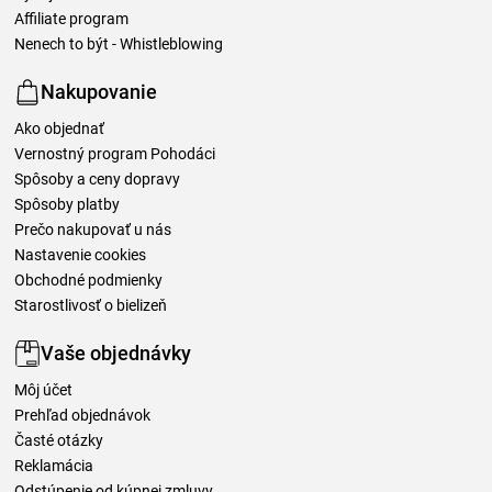
Affiliate program
Nenech to být - Whistleblowing
Nakupovanie
Ako objednať
Vernostný program Pohodáci
Spôsoby a ceny dopravy
Spôsoby platby
Prečo nakupovať u nás
Nastavenie cookies
Obchodné podmienky
Starostlivosť o bielizeň
Vaše objednávky
Môj účet
Prehľad objednávok
Časté otázky
Reklamácia
Odstúpenie od kúpnej zmluvy