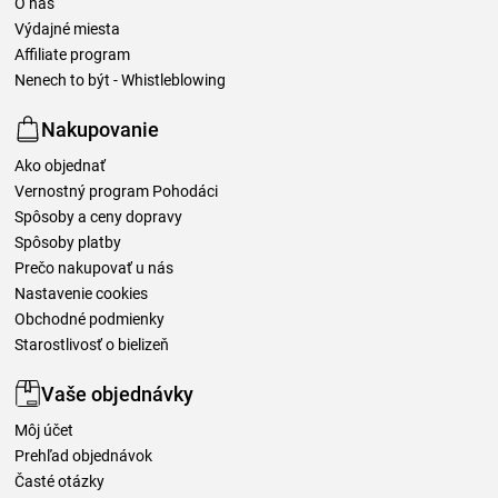
O nás
Výdajné miesta
Affiliate program
Nenech to být - Whistleblowing
Nakupovanie
Ako objednať
Vernostný program Pohodáci
Spôsoby a ceny dopravy
Spôsoby platby
Prečo nakupovať u nás
Nastavenie cookies
Obchodné podmienky
Starostlivosť o bielizeň
Vaše objednávky
Môj účet
Prehľad objednávok
Časté otázky