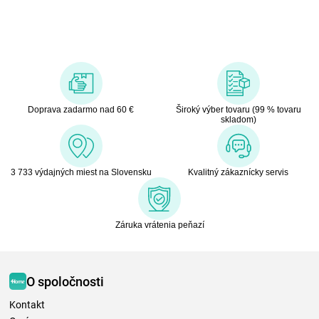
Doprava zadarmo nad 60 €
Široký výber tovaru (99 % tovaru
skladom)
3 733 výdajných miest na Slovensku
Kvalitný zákaznícky servis
Záruka vrátenia peňazí
O spoločnosti
Kontakt