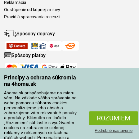
Reklamácia
Odstúpenie od kúpnej zmluvy
Pravidlá spracovania recenzií
Spôsoby dopravy
Spôsoby platby
Spoľahlivý obchod
Princípy a ochrana súkromia
na 4home.sk
4home.sk prispôsobujeme na mieru
vám. Na základe vášho správania na
webe pomocou súborov cookies
personalizujeme jeho obsah a
zobrazujeme vám relevantné ponuky
ROZUMIEM
a produkty. Kliknutím na tlačidlo
„Rozumiem“ súhlasíte s využívaním
cookies na zobrazenie cielenej
Podrobné nastavenie
reklamy v reklamných sieťach na
ďalších weboch. Personalizáciu a