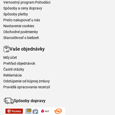
Vernostný program Pohodáci
Spôsoby a ceny dopravy
Spôsoby platby
Prečo nakupovať u nás
Nastavenie cookies
Obchodné podmienky
Starostlivosť o bielizeň
Vaše objednávky
Môj účet
Prehľad objednávok
Časté otázky
Reklamácia
Odstúpenie od kúpnej zmluvy
Pravidlá spracovania recenzií
Spôsoby dopravy