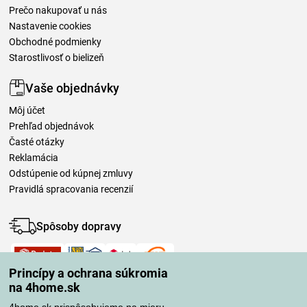
Prečo nakupovať u nás
Nastavenie cookies
Obchodné podmienky
Starostlivosť o bielizeň
Vaše objednávky
Môj účet
Prehľad objednávok
Časté otázky
Reklamácia
Odstúpenie od kúpnej zmluvy
Pravidlá spracovania recenzií
Spôsoby dopravy
Princípy a ochrana súkromia
Spôsoby platby
na 4home.sk