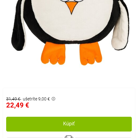
31,49 €
ušetríte 9,00 €
22,49 €
Kúpiť