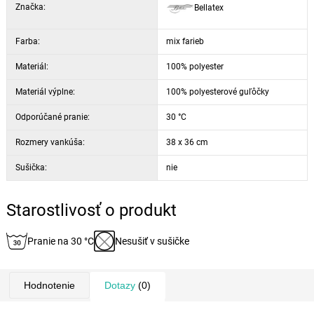
Značka:
Bellatex
Farba:
mix farieb
Materiál:
100% polyester
Materiál výplne:
100% polyesterové guľôčky
Odporúčané pranie:
30 °C
Rozmery vankúša:
38 x 36 cm
Sušička:
nie
Starostlivosť o produkt
Pranie na 30 °C
Nesušiť v sušičke
Hodnotenie
Dotazy
(0)