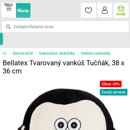
Menu
Košík
Bytový textil
Dekoračné vankúšiky
Detské vankúšiky
Bellatex Tvarovaný vankúš Tučňák, 38 x
36 cm
Zľava -29%
Český výrobok