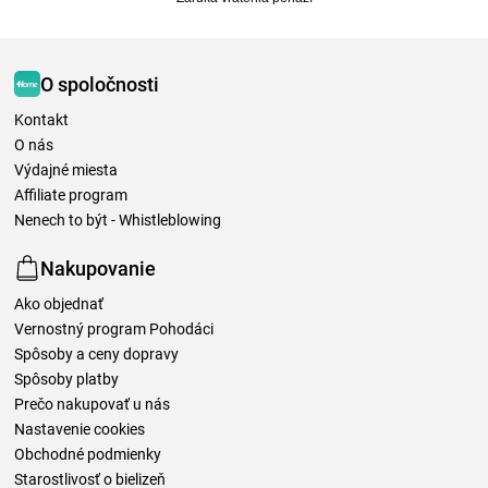
O spoločnosti
Kontakt
O nás
Výdajné miesta
Affiliate program
Nenech to být - Whistleblowing
Nakupovanie
Ako objednať
Vernostný program Pohodáci
Spôsoby a ceny dopravy
Spôsoby platby
Prečo nakupovať u nás
Nastavenie cookies
Obchodné podmienky
Starostlivosť o bielizeň