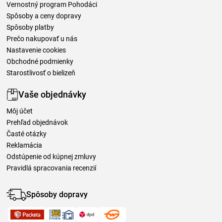
Vernostný program Pohodáci
Spôsoby a ceny dopravy
Spôsoby platby
Prečo nakupovať u nás
Nastavenie cookies
Obchodné podmienky
Starostlivosť o bielizeň
Vaše objednávky
Môj účet
Prehľad objednávok
Časté otázky
Reklamácia
Odstúpenie od kúpnej zmluvy
Pravidlá spracovania recenzií
Spôsoby dopravy