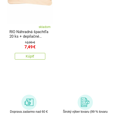
skladom
RIO Náhradná špachtľa
20 ks + depilačné
papieriky 50 ks
12,99 €
7,49
€
Kúpiť
Doprava zadarmo nad 60 €
Široký výber tovaru (99 % tovaru