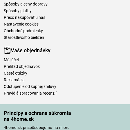
Spôsoby a ceny dopravy
Spôsoby platby
Prečo nakupovať u nás
Nastavenie cookies
Obchodné podmienky
Starostlivosť o bielizeň
Vaše objednávky
Môj účet
Prehľad objednávok
Časté otázky
Reklamácia
Odstúpenie od kúpnej zmluvy
Pravidlá spracovania recenzií
Spôsoby dopravy
Princípy a ochrana súkromia
na 4home.sk
4home.sk prispôsobujeme na mieru
Spôsoby platby