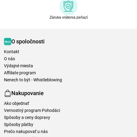
Záruka vrátenia peňazí
O spoločnosti
Kontakt
O nás
Výdajné miesta
Affiliate program
Nenech to být - Whistleblowing
Nakupovanie
Ako objednať
Vernostný program Pohodáci
Spôsoby a ceny dopravy
Spôsoby platby
Prečo nakupovať u nás