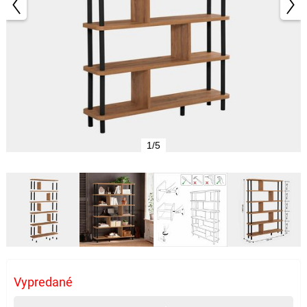
1/5
Vypredané