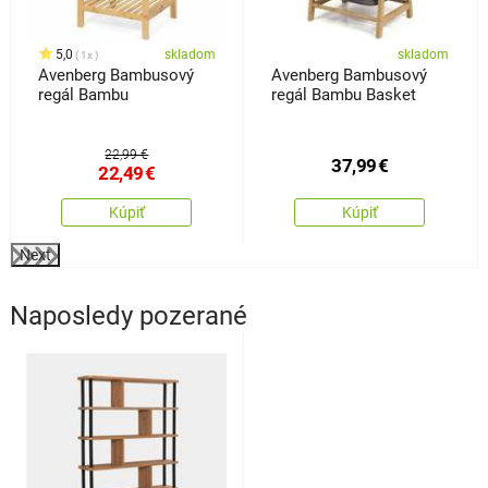
5,0
skladom
skladom
1x
Avenberg Bambusový
Avenberg Bambusový
regál Bambu
regál Bambu Basket
22,99 €
37,99
€
22,49
€
Kúpiť
Kúpiť
Next
Naposledy pozerané