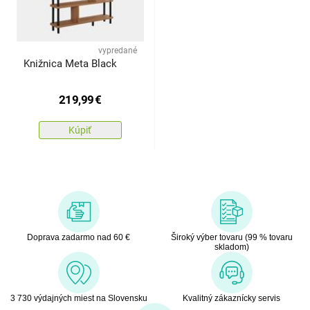
vypredané
Knižnica Meta Black
219,99
€
Kúpiť
Doprava zadarmo nad 60 €
Široký výber tovaru (99 % tovaru
skladom)
3 730 výdajných miest na Slovensku
Kvalitný zákaznícky servis