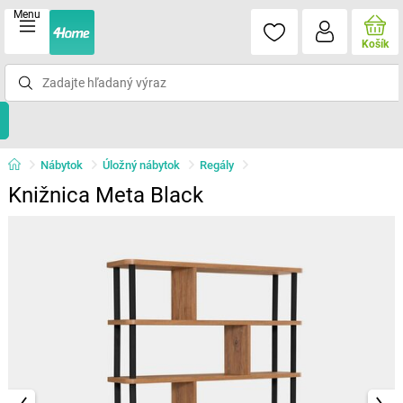
Menu
Košík
Nábytok
Úložný nábytok
Regály
Knižnica Meta Black