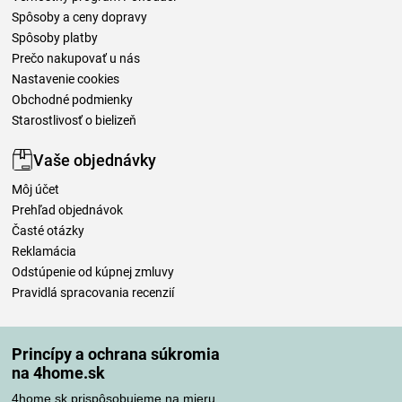
Spôsoby a ceny dopravy
Spôsoby platby
Prečo nakupovať u nás
Nastavenie cookies
Obchodné podmienky
Starostlivosť o bielizeň
Vaše objednávky
Môj účet
Prehľad objednávok
Časté otázky
Reklamácia
Odstúpenie od kúpnej zmluvy
Pravidlá spracovania recenzií
Spôsoby dopravy
Princípy a ochrana súkromia
na 4home.sk
4home.sk prispôsobujeme na mieru