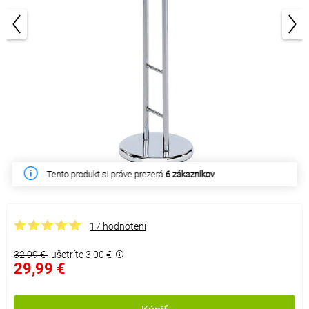
1/3
Tento produkt si práve prezerá
6 zákazníkov
17 hodnotení
32,99 €
ušetríte 3,00 €
29,99 €