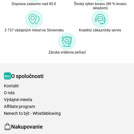
Doprava zadarmo nad 60 €
Široký výber tovaru (99 % tovaru
skladom)
3 737 výdajných miest na Slovensku
Kvalitný zákaznícky servis
Záruka vrátenia peňazí
O spoločnosti
Kontakt
O nás
Výdajné miesta
Affiliate program
Nenech to být - Whistleblowing
Nakupovanie