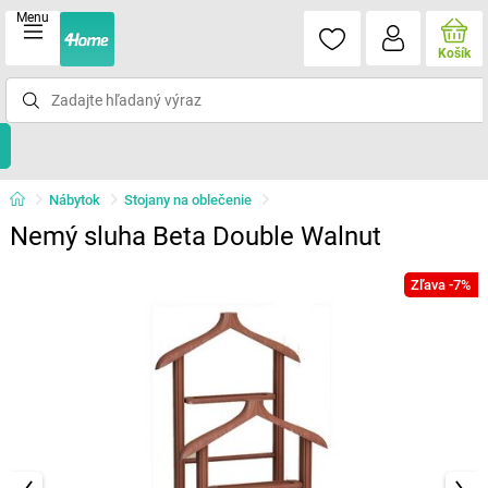
Menu
Košík
Nábytok
Stojany na oblečenie
Nemý sluha Beta Double Walnut
Zľava -7%