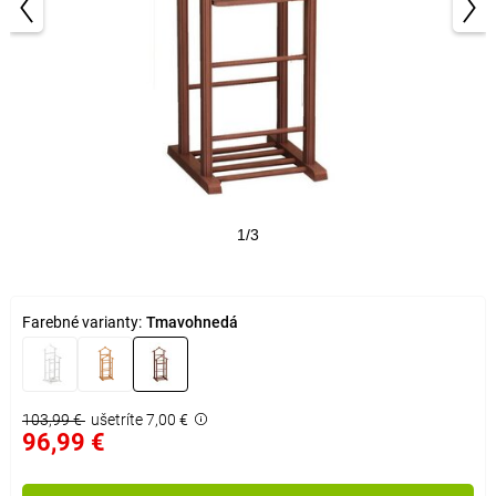
1/3
Farebné varianty:
Tmavohnedá
103,99 €
ušetríte 7,00 €
96,99 €