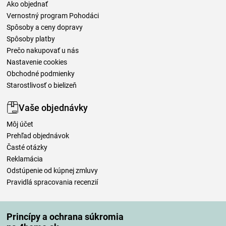
Ako objednať
Vernostný program Pohodáci
Spôsoby a ceny dopravy
Spôsoby platby
Prečo nakupovať u nás
Nastavenie cookies
Obchodné podmienky
Starostlivosť o bielizeň
Vaše objednávky
Môj účet
Prehľad objednávok
Časté otázky
Reklamácia
Odstúpenie od kúpnej zmluvy
Pravidlá spracovania recenzií
Spôsoby dopravy
Princípy a ochrana súkromia