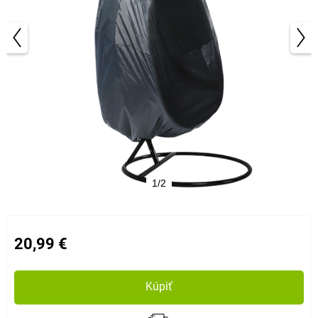
1/2
20,99 €
Kúpiť