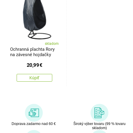
skladom
Ochranná plachta Rory
na závesné hojdačky
20,99
€
Kúpiť
Doprava zadarmo nad 60 €
Široký výber tovaru (99 % tovaru
skladom)