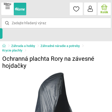
Menu
Košík
Záhrada a hobby
Záhradné náradie a potreby
Krycie plachty
Ochranná plachta Rory na závesné
hojdačky