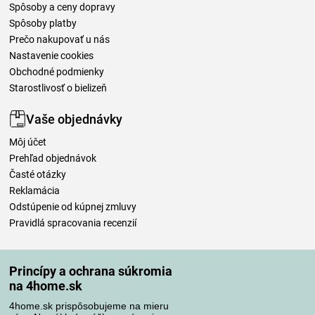
Spôsoby a ceny dopravy
Spôsoby platby
Prečo nakupovať u nás
Nastavenie cookies
Obchodné podmienky
Starostlivosť o bielizeň
Vaše objednávky
Môj účet
Prehľad objednávok
Časté otázky
Reklamácia
Odstúpenie od kúpnej zmluvy
Pravidlá spracovania recenzií
Spôsoby dopravy
Princípy a ochrana súkromia
na 4home.sk
4home.sk prispôsobujeme na mieru
Spôsoby platby