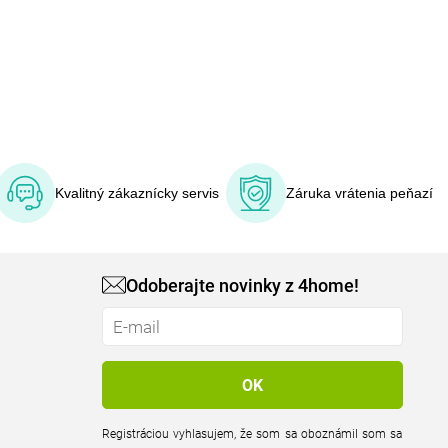
Kvalitný zákaznícky servis
Záruka vrátenia peňazí
Odoberajte novinky z 4home!
Registráciou vyhlasujem, že som sa oboznámil som sa