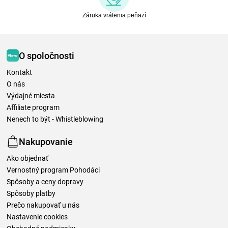
Záruka vrátenia peňazí
O spoločnosti
Kontakt
O nás
Výdajné miesta
Affiliate program
Nenech to být - Whistleblowing
Nakupovanie
Ako objednať
Vernostný program Pohodáci
Spôsoby a ceny dopravy
Spôsoby platby
Prečo nakupovať u nás
Nastavenie cookies