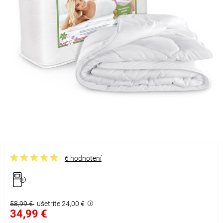
6 hodnotení
58,99 €
ušetríte 24,00 €
34,99 €