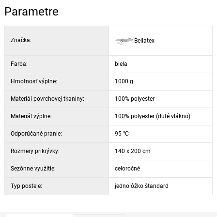
Parametre
Značka:
Bellatex
Farba:
biela
Hmotnosť výplne:
1000 g
Materiál povrchovej tkaniny:
100% polyester
Materiál výplne:
100% polyester (duté vlákno)
Odporúčané pranie:
95 °C
Rozmery prikrývky:
140 x 200 cm
Sezónne využitie:
celoročné
Typ postele:
jednolôžko štandard