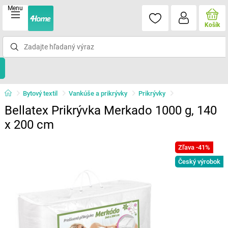
Menu
Košík
Bytový textil
Vankúše a prikrývky
Prikrývky
Bellatex Prikrývka Merkado 1000 g, 140
x 200 cm
Zľava -41%
Český výrobok