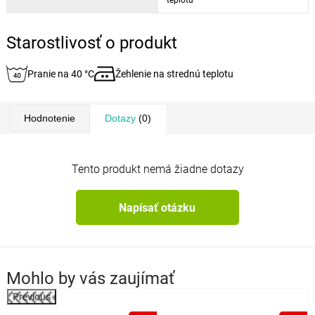
teplotu
Starostlivosť o produkt
Pranie na 40 °C
Žehlenie na strednú teplotu
Hodnotenie
Dotazy
(0)
Tento produkt nemá žiadne dotazy
Napísať otázku
Mohlo by vás zaujímať
Previous