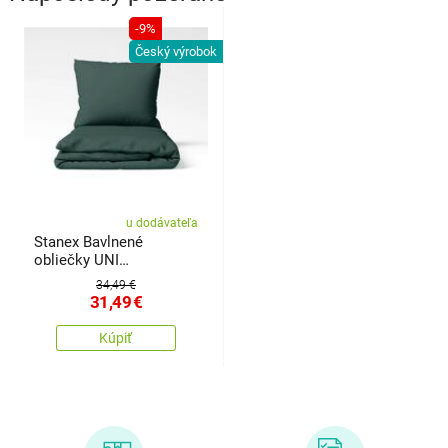
-9%
Český výrobok
u dodávateľa
Stanex Bavlnené
obliečky UNI
tmavozelené, 140 x200
34,49 €
cm, 70 x 90 cm
31,49
€
Kúpiť