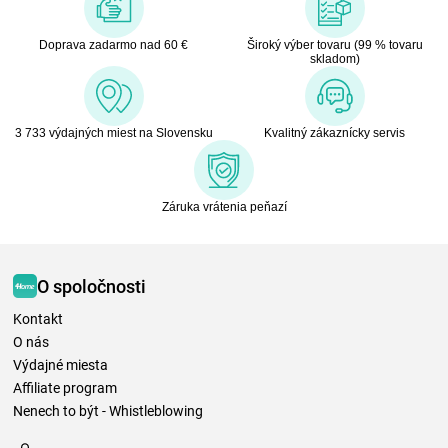
Doprava zadarmo nad 60 €
Široký výber tovaru (99 % tovaru
skladom)
3 733 výdajných miest na Slovensku
Kvalitný zákaznícky servis
Záruka vrátenia peňazí
O spoločnosti
Kontakt
O nás
Výdajné miesta
Affiliate program
Nenech to být - Whistleblowing