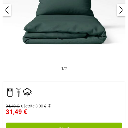
1/2
34,49 €
ušetríte 3,00 €
31,49 €