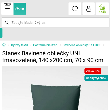
Menu
Košík
Bytový textil
Posteľná bielizeň
Bavlnené obliečky De LUXE
Stanex Bavlnené obliečky UNI
tmavozelené, 140 x200 cm, 70 x 90 cm
Zľava -9%
Český výrobok