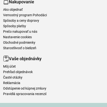
Nakupovanie
Ako objednať
Vernostný program Pohodáci
Spôsoby a ceny dopravy
Spôsoby platby
Prečo nakupovať u nás
Nastavenie cookies
Obchodné podmienky
Starostlivosť o bielizeň
Vaše objednávky
Môj účet
Prehľad objednávok
Časté otázky
Reklamácia
Odstúpenie od kúpnej zmluvy
Pravidlá spracovania recenzií
Spôsoby dopravy