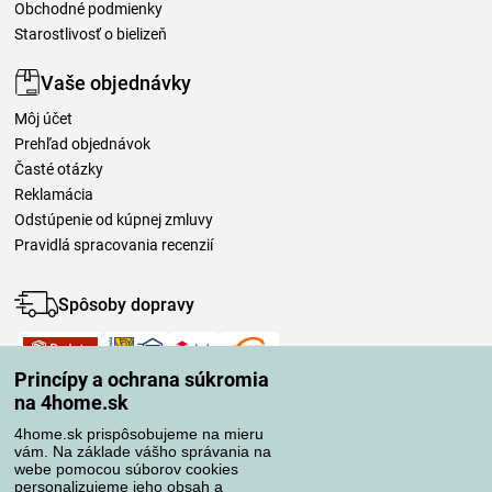
Obchodné podmienky
Starostlivosť o bielizeň
Vaše objednávky
Môj účet
Prehľad objednávok
Časté otázky
Reklamácia
Odstúpenie od kúpnej zmluvy
Pravidlá spracovania recenzií
Spôsoby dopravy
Princípy a ochrana súkromia
Spôsoby platby
na 4home.sk
4home.sk prispôsobujeme na mieru
vám. Na základe vášho správania na
Spoľahlivý obchod
webe pomocou súborov cookies
personalizujeme jeho obsah a