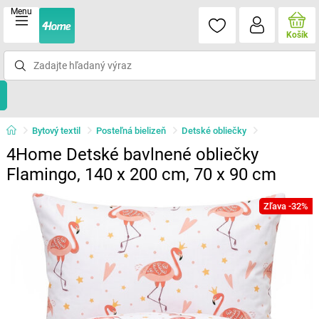
Menu
Košík
Bytový textil
Posteľná bielizeň
Detské obliečky
4Home Detské bavlnené obliečky
Flamingo, 140 x 200 cm, 70 x 90 cm
Zľava -32%