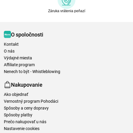
Záruka vrátenia peňazí
O spoločnosti
Kontakt
O nás
Výdajné miesta
Affiliate program
Nenech to být - Whistleblowing
Nakupovanie
Ako objednať
Vernostný program Pohodáci
Spôsoby a ceny dopravy
Spôsoby platby
Prečo nakupovať u nás
Nastavenie cookies