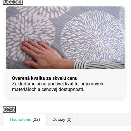
Previous
Overená kvalita za skvelú cenu
Zakladáme si na poctivej kvalite, príjemných
materiáloch a cenovej dostupnosti.
Next
Hodnotenie
(22)
Dotazy
(0)