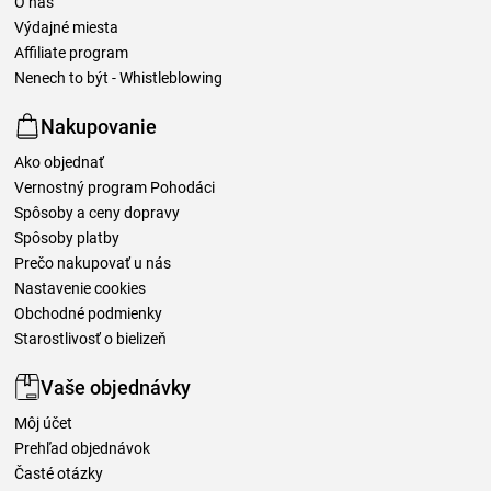
O nás
Výdajné miesta
Affiliate program
Nenech to být - Whistleblowing
Nakupovanie
Ako objednať
Vernostný program Pohodáci
Spôsoby a ceny dopravy
Spôsoby platby
Prečo nakupovať u nás
Nastavenie cookies
Obchodné podmienky
Starostlivosť o bielizeň
Vaše objednávky
Môj účet
Prehľad objednávok
Časté otázky