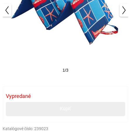
1/3
Vypredané
Kúpiť
Katalógové číslo:
239023