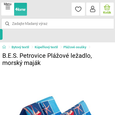
Menu
Košík
Bytový textil
Kúpeľňový textil
Plážové osušky
B.E.S. Petrovice Plážové ležadlo,
morský maják