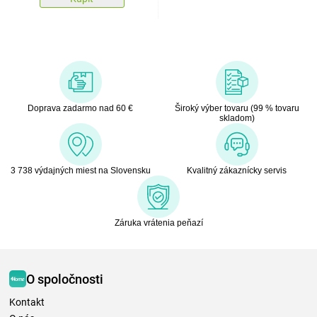
Doprava zadarmo nad 60 €
Široký výber tovaru (99 % tovaru
skladom)
3 738 výdajných miest na Slovensku
Kvalitný zákaznícky servis
Záruka vrátenia peňazí
O spoločnosti
Kontakt