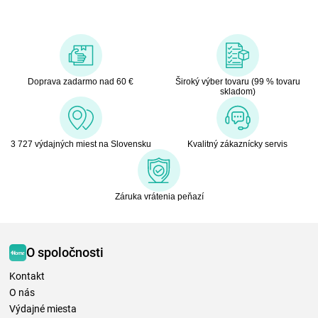
Doprava zadarmo nad 60 €
Široký výber tovaru (99 % tovaru
skladom)
3 727 výdajných miest na Slovensku
Kvalitný zákaznícky servis
Záruka vrátenia peňazí
O spoločnosti
Kontakt
O nás
Výdajné miesta