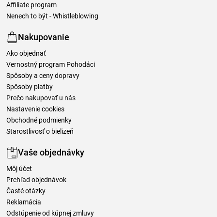
Affiliate program
Nenech to být - Whistleblowing
Nakupovanie
Ako objednať
Vernostný program Pohodáci
Spôsoby a ceny dopravy
Spôsoby platby
Prečo nakupovať u nás
Nastavenie cookies
Obchodné podmienky
Starostlivosť o bielizeň
Vaše objednávky
Môj účet
Prehľad objednávok
Časté otázky
Reklamácia
Odstúpenie od kúpnej zmluvy