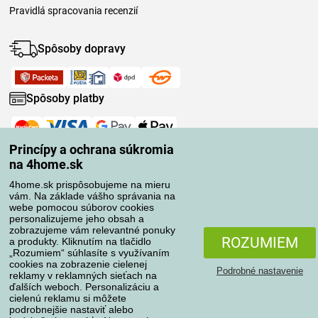
Pravidlá spracovania recenzií
Spôsoby dopravy
Spôsoby platby
Spoľahlivý obchod
Princípy a ochrana súkromia
na 4home.sk
4home.sk prispôsobujeme na mieru
vám. Na základe vášho správania na
webe pomocou súborov cookies
personalizujeme jeho obsah a
zobrazujeme vám relevantné ponuky
ROZUMIEM
a produkty. Kliknutím na tlačidlo
„Rozumiem“ súhlasíte s využívaním
cookies na zobrazenie cielenej
Podrobné nastavenie
reklamy v reklamných sieťach na
ďalších weboch. Personalizáciu a
cielenú reklamu si môžete
podrobnejšie nastaviť alebo
Ochrana osobných údajov