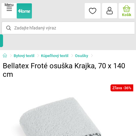
Menu
Košík
Bytový textil
Kúpeľňový textil
Osušky
Bellatex Froté osuška Krajka, 70 x 140
cm
Zľava -36%