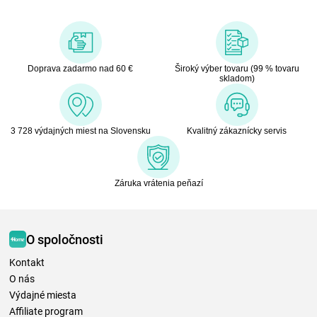
Doprava zadarmo nad 60 €
Široký výber tovaru (99 % tovaru
skladom)
3 728 výdajných miest na Slovensku
Kvalitný zákaznícky servis
Záruka vrátenia peňazí
O spoločnosti
Kontakt
O nás
Výdajné miesta
Affiliate program