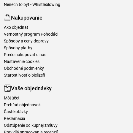
Nenech to být - Whistleblowing
Nakupovanie
Ako objednať
Vernostný program Pohodáci
Spôsoby a ceny dopravy
Spôsoby platby
Prečo nakupovať u nás
Nastavenie cookies
Obchodné podmienky
Starostlivosť o bielizeň
Vaše objednávky
Môj účet
Prehľad objednávok
Časté otázky
Reklamácia
Odstúpenie od kúpnej zmluvy
Pravidlá spracovania recenzií