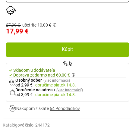
27,99 €
ušetríte 10,00 €
17,99 €
Kúpiť
Skladom u dodávateľa
Doprava zadarmo nad 60,00 €
Osobný odber
(viac informácií)
od 2,99 €
|
doručíme
piatok 14.8.
Doručenie na adresu
(viac informácií)
od 3,99 €
|
doručíme
piatok 14.8.
Nákupom získate
54 Pohodáčikov
Katalógové číslo:
244172