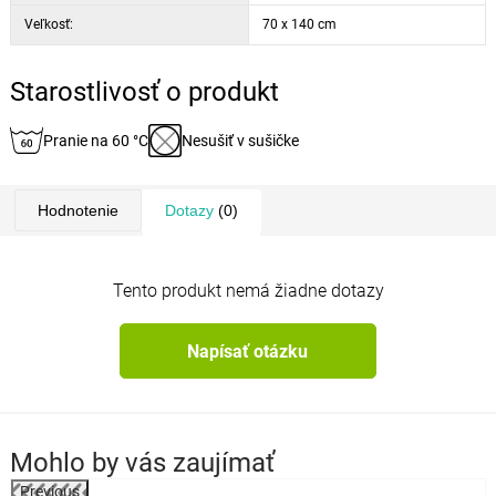
Veľkosť:
70 x 140 cm
Starostlivosť o produkt
Pranie na 60 °C
Nesušiť v sušičke
Hodnotenie
Dotazy
(0)
Tento produkt nemá žiadne dotazy
Napísať otázku
Mohlo by vás zaujímať
Previous