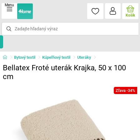
Menu
Košík
Bytový textil
Kúpeľňový textil
Uteráky
Bellatex Froté uterák Krajka, 50 x 100
cm
Zľava -34%