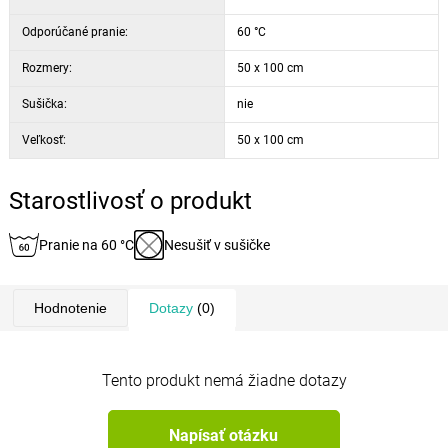
Odporúčané pranie:
60 °C
Rozmery:
50 x 100 cm
Sušička:
nie
Veľkosť:
50 x 100 cm
Starostlivosť o produkt
Pranie na 60 °C
Nesušiť v sušičke
Hodnotenie
Dotazy
(0)
Tento produkt nemá žiadne dotazy
Napísať otázku