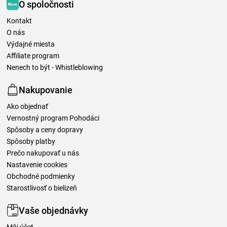
O spoločnosti
Kontakt
O nás
Výdajné miesta
Affiliate program
Nenech to být - Whistleblowing
Nakupovanie
Ako objednať
Vernostný program Pohodáci
Spôsoby a ceny dopravy
Spôsoby platby
Prečo nakupovať u nás
Nastavenie cookies
Obchodné podmienky
Starostlivosť o bielizeň
Vaše objednávky