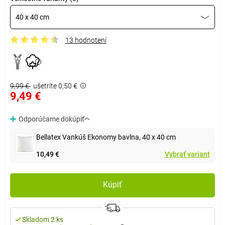
40 x 40 cm
13 hodnotení
9,99 €
ušetríte 0,50 €
9,49 €
Odporúčame dokúpiť
Bellatex Vankúš Ekonomy bavlna, 40 x 40 cm
10,49 €
Vybrať variant
Kúpiť
Skladom 2 ks