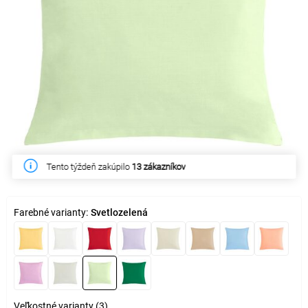
Tento týždeň zakúpilo
13 zákazníkov
Farebné varianty:
Svetlozelená
Veľkostné varianty (3)