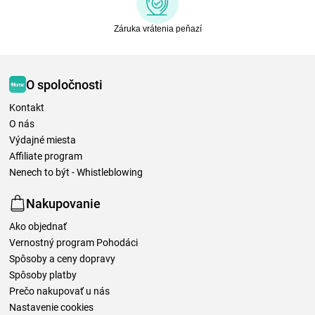
Záruka vrátenia peňazí
O spoločnosti
Kontakt
O nás
Výdajné miesta
Affiliate program
Nenech to být - Whistleblowing
Nakupovanie
Ako objednať
Vernostný program Pohodáci
Spôsoby a ceny dopravy
Spôsoby platby
Prečo nakupovať u nás
Nastavenie cookies