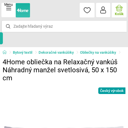
Menu
Košík
Bytový textil
Dekoračné vankúšiky
Obliečky na vankúšiky
4Home obliečka na Relaxačný vankúš
Náhradný manžel svetlosivá, 50 x 150
cm
Český výrobok