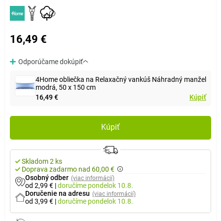
16,49 €
Odporúčame dokúpiť
4Home obliečka na Relaxačný vankúš Náhradný manžel
modrá, 50 x 150 cm
16,49 €
Kúpiť
Kúpiť
Skladom 2 ks
Doprava zadarmo nad 60,00 €
Osobný odber
(viac informácií)
od 2,99 €
|
doručíme
pondelok 10.8.
Doručenie na adresu
(viac informácií)
od 3,99 €
|
doručíme
pondelok 10.8.