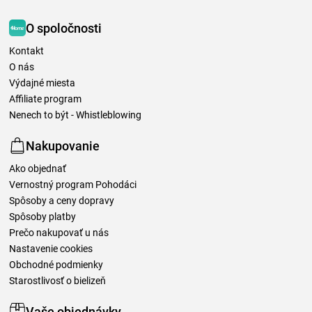
O spoločnosti
Kontakt
O nás
Výdajné miesta
Affiliate program
Nenech to být - Whistleblowing
Nakupovanie
Ako objednať
Vernostný program Pohodáci
Spôsoby a ceny dopravy
Spôsoby platby
Prečo nakupovať u nás
Nastavenie cookies
Obchodné podmienky
Starostlivosť o bielizeň
Vaše objednávky