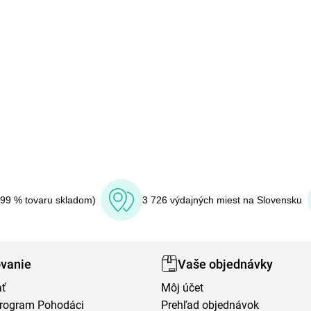
(99 % tovaru skladom)
3 726 výdajných miest na Slovensku
vanie
Vaše objednávky
ať
Môj účet
program Pohodáci
Prehľad objednávok