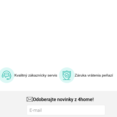
Kvalitný zákaznícky servis
Záruka vrátenia peňazí
Odoberajte novinky z 4home!