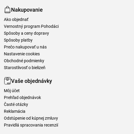
Nakupovanie
Ako objednať
Vernostný program Pohodáci
Spôsoby a ceny dopravy
Spôsoby platby
Prečo nakupovať u nás
Nastavenie cookies
Obchodné podmienky
Starostlivosť o bielizeň
Vaše objednávky
Môj účet
Prehľad objednávok
Časté otázky
Reklamácia
Odstúpenie od kúpnej zmluvy
Pravidlá spracovania recenzií