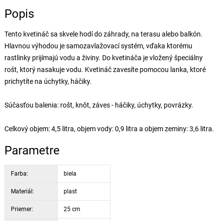
Popis
Tento kvetináč sa skvele hodí do záhrady, na terasu alebo balkón.
Hlavnou výhodou je samozavlažovací systém, vďaka ktorému
rastlinky prijímajú vodu a živiny. Do kvetináča je vložený špeciálny
rošt, ktorý nasakuje vodu. Kvetináč zavesíte pomocou lanka, ktoré
prichytíte na úchytky, háčiky.
Súčasťou balenia: rošt, knôt, záves - háčiky, úchytky, povrázky.
Celkový objem: 4,5 litra, objem vody: 0,9 litra a objem zeminy: 3,6 litra.
Parametre
Farba:
biela
Materiál:
plast
Priemer:
25 cm