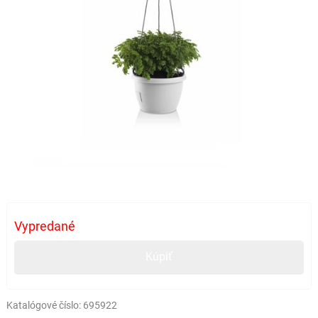
Vypredané
Kúpiť
Katalógové číslo:
695922