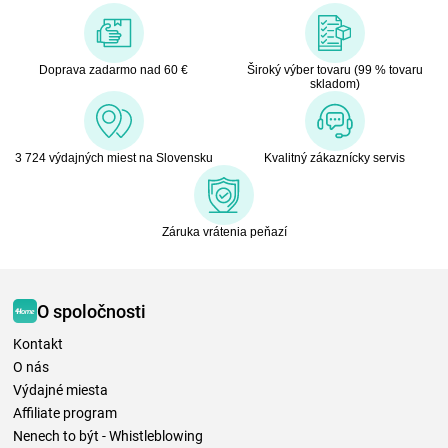
Doprava zadarmo nad 60 €
Široký výber tovaru (99 % tovaru
skladom)
3 724 výdajných miest na Slovensku
Kvalitný zákaznícky servis
Záruka vrátenia peňazí
O spoločnosti
Kontakt
O nás
Výdajné miesta
Affiliate program
Nenech to být - Whistleblowing