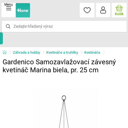
Menu
Košík
Záhrada a hobby
Kvetináče a truhlíky
Kvetináče
Gardenico Samozavlažovací závesný
kvetináč Marina biela, pr. 25 cm