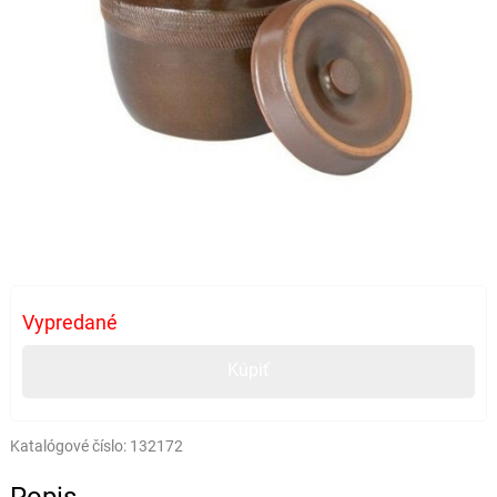
Vypredané
Kúpiť
Katalógové číslo:
132172