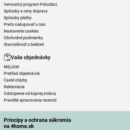
Vernostný program Pohodáci
Spôsoby a ceny dopravy
Spôsoby platby
Prečo nakupovať u nás
Nastavenie cookies
Obchodné podmienky
Starostlivosť o bielizeň
Vaše objednávky
Môj účet
Prehľad objednávok
Časté otázky
Reklamácia
Odstúpenie od kúpnej zmluvy
Pravidlá spracovania recenzií
Spôsoby dopravy
Princípy a ochrana súkromia
na 4home.sk