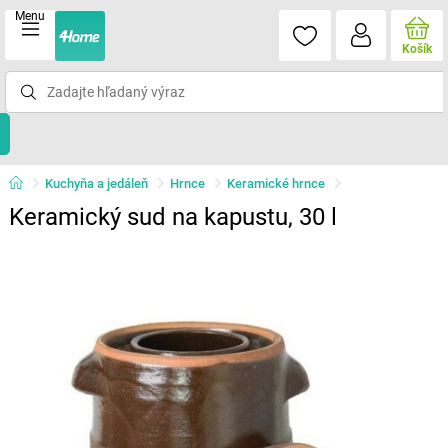
Menu
Košík
Kuchyňa a jedáleň
Hrnce
Keramické hrnce
Keramický sud na kapustu, 30 l